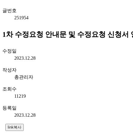
글번호
251954
1차 수정요청 안내문 및 수정요청 신청서
수정일
2023.12.28
작성자
총관리자
조회수
11219
등록일
2023.12.28