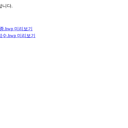
랍니다.
.hwp
미리보기
수.hwp
미리보기