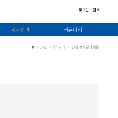
로그인
검색
검사결과
커뮤니티
(1차) 검사결과제출
공지사항
HOME
>
검사결과
>
(1차) 검사결과제출
(2차) 검사결과제출
자료실
질문과 답변