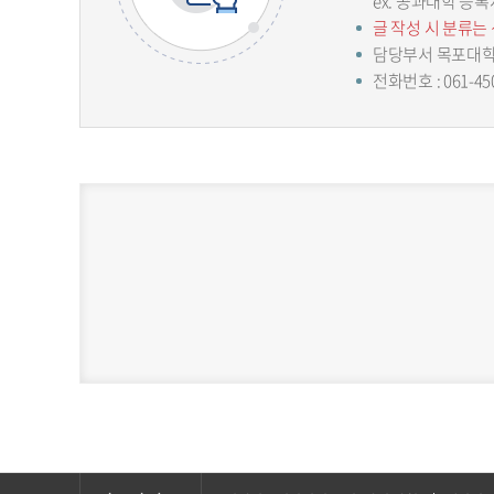
ex. 공과대학 등록
글 작성 시 분류는
담당부서 목포대
전화번호 : 061-45