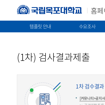
홈페
템플릿 안내
수요조사
매뉴얼(가이드)
템플릿(2023)
신규구축/고도화 수요조
템플릿(2021)
통합 매뉴얼
신규 구축 절차 안내
(1차) 검사결과제출
기능 매뉴얼
고도화 절차 안내
수요조사 문서 제출
1차 검수결과 제출 
[커뮤니티>공지사