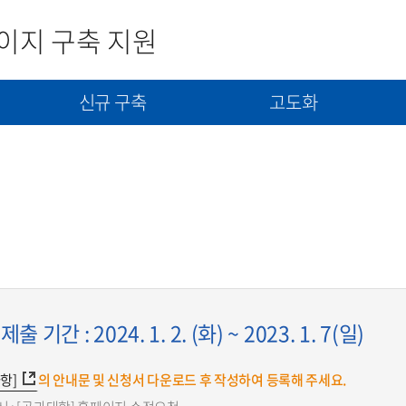
이지 구축 지원
신규 구축
고도화
사
신규구축 신청서 제출
고도화(개선) 신청서 제출
콘텐츠(자료) 제출
기간 : 2024. 1. 2. (화) ~ 2023. 1. 7(일)
항]
의 안내문 및 신청서 다운로드 후 작성하여 등록해 주세요.