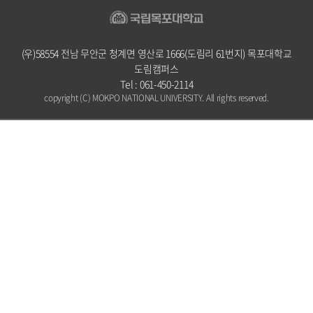
(우)58554 전남 무안군 청계면 영산로 1666(도림리 61번지) 목포대학교
도림캠퍼스
Tel : 061-450-2114
copyright (C) MOKPO NATIONAL UNIVERSITY. All rights reserved.