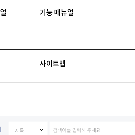
뉴얼
기능 매뉴얼
사이트맵
기