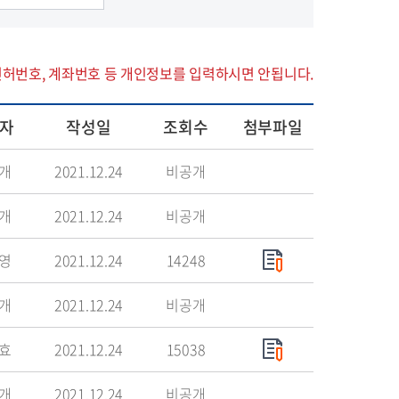
면허번호, 계좌번호 등 개인정보를 입력하시면 안됩니다.
자
작성일
조회수
첨부파일
개
2021.12.24
비공개
개
2021.12.24
비공개
영
2021.12.24
14248
개
2021.12.24
비공개
효
2021.12.24
15038
개
2021.12.24
비공개