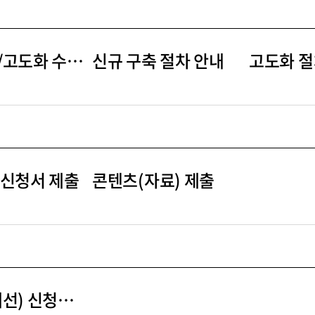
신규구축/고도화 수요조사
신규 구축 절차 안내
고도화 절
 신청서 제출
콘텐츠(자료) 제출
고도화(개선) 신청서 제출