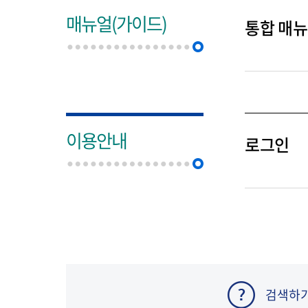
매뉴얼(가이드)
통합 매
이용안내
로그인
검색하