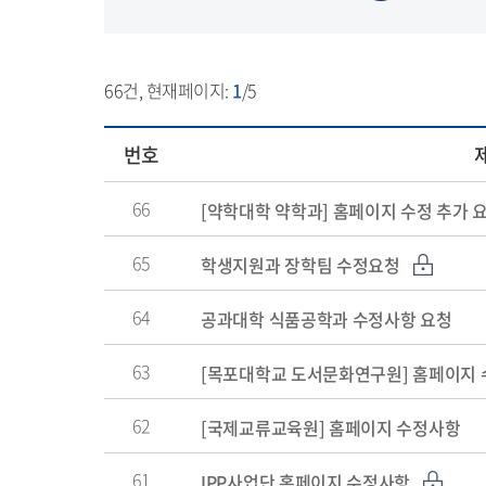
66
건, 현재페이지:
1
/5
번호
66
[약학대학 약학과] 홈페이지 수정 추가 
65
학생지원과 장학팀 수정요청
64
공과대학 식품공학과 수정사항 요청
63
[목포대학교 도서문화연구원] 홈페이지
62
[국제교류교육원] 홈페이지 수정사항
61
IPP사업단 홈페이지 수정사항