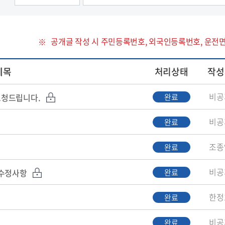
공개글 작성 시 주민등록번호, 외국인등록번호, 운전
제목
처리상태
작성
비공
요청드립니다.
완료
비공
완료
조종
완료
비공
 수정사항
완료
한정
완료
비공
완료